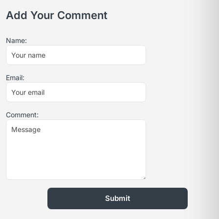
Add Your Comment
Name:
Email:
Comment: