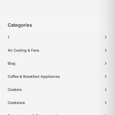
Categories
1
Air Cooling & Fans
Blog
Coffee & Breakfast Appliances
Cookers
Cookware