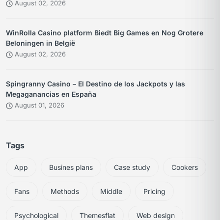
August 02, 2026
WinRolla Casino platform Biedt Big Games en Nog Grotere
Beloningen in België
August 02, 2026
Spingranny Casino – El Destino de los Jackpots y las
Megaganancias en España
August 01, 2026
Tags
App
Busines plans
Case study
Cookers
Fans
Methods
Middle
Pricing
Psychological
Themesflat
Web design