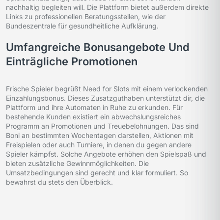
nachhaltig begleiten will. Die Plattform bietet außerdem direkte
Links zu professionellen Beratungsstellen, wie der
Bundeszentrale für gesundheitliche Aufklärung.
Umfangreiche Bonusangebote Und
Einträgliche Promotionen
Frische Spieler begrüßt Need for Slots mit einem verlockenden
Einzahlungsbonus. Dieses Zusatzguthaben unterstützt dir, die
Plattform und ihre Automaten in Ruhe zu erkunden. Für
bestehende Kunden existiert ein abwechslungsreiches
Programm an Promotionen und Treuebelohnungen. Das sind
Boni an bestimmten Wochentagen darstellen, Aktionen mit
Freispielen oder auch Turniere, in denen du gegen andere
Spieler kämpfst. Solche Angebote erhöhen den Spielspaß und
bieten zusätzliche Gewinnmöglichkeiten. Die
Umsatzbedingungen sind gerecht und klar formuliert. So
bewahrst du stets den Überblick.