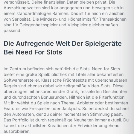
verschlüsselt. Deine finanziellen Daten bleiben privat. Die
Auszahlungszeiten sind klar angegeben und bewegen sich in
einem standardmäßigen Rahmen. Das ist für mich ein Zeichen
von Seriosität. Die Mindest- und Höchstlimits für Transaktionen
sind für Gelegenheitsspieler und Vielspieler gleichermaßen
passend.
Die Aufregende Welt Der Spielgeräte
Bei Need For Slots
Im Zentrum befinden sich natürlich die Slots. Need for Slots
bietet eine große Spielbibliothek mit Titeln aller bekanntesten
Softwarehersteller. Klassische Früchteslots mit überschaubaren
Regeln sind ebenso dabei wie zeitgemäße Video-Slots. Diese
überzeugen mit ansprechender Grafik, fesselnden Geschichten
und durchdachten Bonusrunden. Hilfreich ist die Filterfunktion.
Mit ihr wählst du Spiele nach Thema, Anbieter oder bestimmten
Features wie Freispielen oder Jackpots. So entdeckst du schnell
den Automaten, der zu deiner momentanen Stimmung passt.
Das Portfolio ist durch regelmäßige Neuheiten immer aktuell. Du
kannst die aktuellsten Kreationen der Entwickler umgehend
ausprobieren.