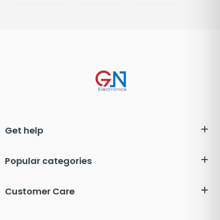
Get help
Popular categories
Customer Care