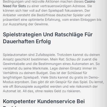
Bedingungen und reizvolle Aktionen machen dieses
Casino
Need For Slots
zu einer vertrauenswürdigen Adresse. Sie
können sich hier voll auf den Spielspaß fokussieren. Der
Anbieter versteht die Bedürfnisse deutscher Spieler und
präsentiert eine optimierte Erfahrung, vom ersten Einloggen bis
zur Auszahlung der Gewinne.
Spielstrategien Und Ratschläge Für
Dauerhaften Erfolg
Spielautomaten sind Zufallsspiele. Trotzdem kannst du deinen
Ansatz geschickt bestimmen. Mein Rat: Schau dir zuerst die
Gewinntabelle und die Bestimmungen eines Automaten an. So
verstehst du seine Merkmale. Lege deinen Einsatz immer im
Verhältnis zu deinem Budget. Das ist der Schlüssel für
langfristigen Spielspaß. Viele Slots kannst du gratis im Demo-
Modus erproben. Das gibt dir ein Gespür für das Spiel. Du lernst,
wie oft Bonusspiele ausgelöst werden und wie risikoreich der
Automat ist. All das, ohne reales Geld zu riskieren.
Kompetenter Kundenservice Bei