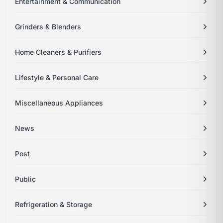
Entertainment & Communication
Grinders & Blenders
Home Cleaners & Purifiers
Lifestyle & Personal Care
Miscellaneous Appliances
News
Post
Public
Refrigeration & Storage