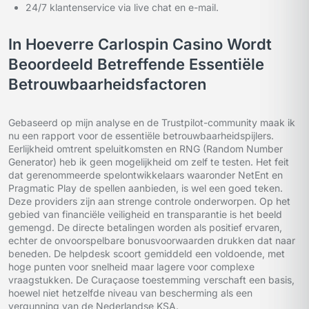
24/7 klantenservice via live chat en e-mail.
In Hoeverre Carlospin Casino Wordt
Beoordeeld Betreffende Essentiële
Betrouwbaarheidsfactoren
Gebaseerd op mijn analyse en de Trustpilot-community maak ik
nu een rapport voor de essentiële betrouwbaarheidspijlers.
Eerlijkheid omtrent speluitkomsten en RNG (Random Number
Generator) heb ik geen mogelijkheid om zelf te testen. Het feit
dat gerenommeerde spelontwikkelaars waaronder NetEnt en
Pragmatic Play de spellen aanbieden, is wel een goed teken.
Deze providers zijn aan strenge controle onderworpen. Op het
gebied van financiële veiligheid en transparantie is het beeld
gemengd. De directe betalingen worden als positief ervaren,
echter de onvoorspelbare bonusvoorwaarden drukken dat naar
beneden. De helpdesk scoort gemiddeld een voldoende, met
hoge punten voor snelheid maar lagere voor complexe
vraagstukken. De Curaçaose toestemming verschaft een basis,
hoewel niet hetzelfde niveau van bescherming als een
vergunning van de Nederlandse KSA.