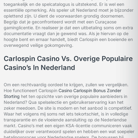
toegankelijk en de spelcatalogus is uitstekend. Er is wel een
essentiële opmerking. Als speler uit Nederland moet je bijzonder
oplettend zijn. U dient de voorwaarden grondig doornemen.
Begrijp dat je geconfronteerd wordt met een Curaçaose
gaminglicentie. En realiseer je dat een uitbetaling soms om extra
documentatie vraagt dan je gewend was. Als je hiervan op de
hoogte bent en ernaar handelt, biedt Carlospin een boeiende en
overwegend veilige gokomgeving.
Carlospin Casino Vs. Overige Populaire
Casino’s In Nederland
Om een rechtvaardig oordeel te krijgen, zullen we vergelijken.
Hoe functioneert Carlospin
Casino Carlospin Bonus Zonder
Storting
het ten opzichte van overige populaire aanbieders in
Nederland? Qua spelselectie en gebruikerservaring kan het
zeker meedoen. De site is modern en het aanbod is competitief.
Waar het volgens mij soms net iets tekortschiet, is in volledige
transparantie en de vloeiende aansluiting op de Nederlandse
markt. Casino’s met een eigen KSA-licentie communiceren vaak
duidelijker over verantwoord spelen en hebben een wat soepeler
betalingsproces voor Nederlandse spelers. De bonussen bij