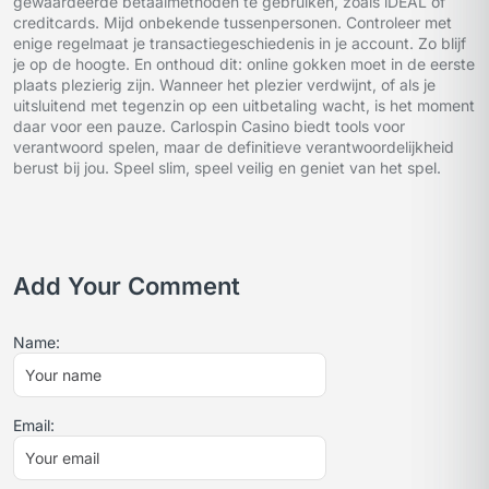
gewaardeerde betaalmethoden te gebruiken, zoals iDEAL of
creditcards. Mijd onbekende tussenpersonen. Controleer met
enige regelmaat je transactiegeschiedenis in je account. Zo blijf
je op de hoogte. En onthoud dit: online gokken moet in de eerste
plaats plezierig zijn. Wanneer het plezier verdwijnt, of als je
uitsluitend met tegenzin op een uitbetaling wacht, is het moment
daar voor een pauze. Carlospin Casino biedt tools voor
verantwoord spelen, maar de definitieve verantwoordelijkheid
berust bij jou. Speel slim, speel veilig en geniet van het spel.
Add Your Comment
Name:
Email: