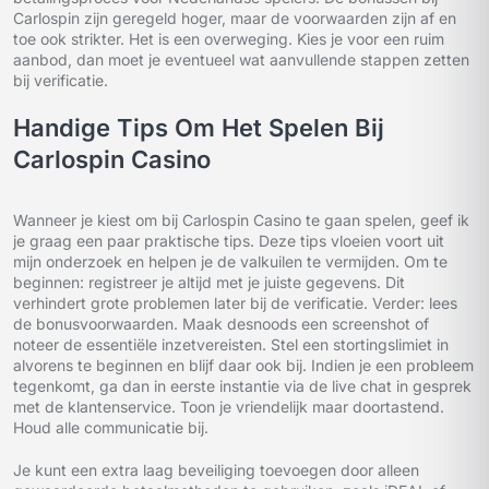
Carlospin zijn geregeld hoger, maar de voorwaarden zijn af en
toe ook strikter. Het is een overweging. Kies je voor een ruim
aanbod, dan moet je eventueel wat aanvullende stappen zetten
bij verificatie.
Handige Tips Om Het Spelen Bij
Carlospin Casino
Wanneer je kiest om bij Carlospin Casino te gaan spelen, geef ik
je graag een paar praktische tips. Deze tips vloeien voort uit
mijn onderzoek en helpen je de valkuilen te vermijden. Om te
beginnen: registreer je altijd met je juiste gegevens. Dit
verhindert grote problemen later bij de verificatie. Verder: lees
de bonusvoorwaarden. Maak desnoods een screenshot of
noteer de essentiële inzetvereisten. Stel een stortingslimiet in
alvorens te beginnen en blijf daar ook bij. Indien je een probleem
tegenkomt, ga dan in eerste instantie via de live chat in gesprek
met de klantenservice. Toon je vriendelijk maar doortastend.
Houd alle communicatie bij.
Je kunt een extra laag beveiliging toevoegen door alleen