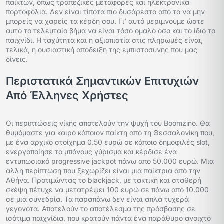
παικτών, όπως τραπεζικές μεταφορές και ηλεκτρονικά
πορτοφόλια. Δεν είναι τίποτα πιο δυσάρεστο από το να μην
μπορείς να χαρείς τα κέρδη σου. Γι’ αυτό μεριμνούμε ώστε
αυτό το τελευταίο βήμα να είναι τόσο ομαλό όσο και το ίδιο το
παιχνίδι. Η ταχύτητα και η αξιοπιστία στις πληρωμές είναι,
τελικά, η ουσιαστική απόδειξη της εμπιστοσύνης που μας
δίνεις.
Περιστατικά Σημαντικών Επιτυχιών
Από Έλληνες Χρήστες
Οι περιπτώσεις νίκης αποτελούν την ψυχή του Boomzino. Θα
θυμόμαστε για καιρό κάποιον παίκτη από τη Θεσσαλονίκη που,
με ένα αρχικό στοίχημα 0.50 ευρώ σε κάποιο δημοφιλές slot,
ενεργοποίησε το μπόνους γύρισμα και κέρδισε ένα
εντυπωσιακό progressive jackpot πάνω από 50.000 ευρώ. Μια
άλλη περίπτωση που ξεχωρίζει είναι μια παίκτρια από την
Αθήνα. Προτιμώντας το blackjack, με τακτική και σταθερή
σκέψη πέτυχε να μετατρέψει 100 ευρώ σε πάνω από 10.000
σε μια συνεδρία. Τα παραπάνω δεν είναι απλά τυχερά
γεγονότα. Αποτελούν το αποτέλεσμα της πρόσβασης σε
ισότιμα παιχνίδια, που κρατούν πάντα ένα παράθυρο ανοιχτό