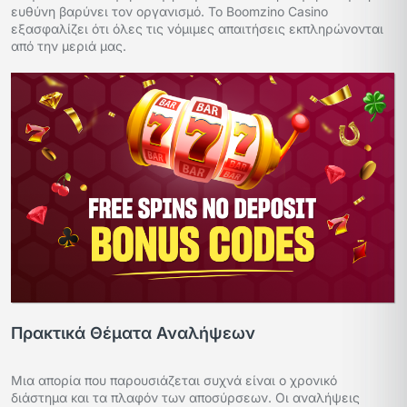
ευθύνη βαρύνει τον οργανισμό. Το Boomzino Casino
εξασφαλίζει ότι όλες τις νόμιμες απαιτήσεις εκπληρώνονται
από την μεριά μας.
Πρακτικά Θέματα Αναλήψεων
Μια απορία που παρουσιάζεται συχνά είναι ο χρονικό
διάστημα και τα πλαφόν των αποσύρσεων. Οι αναλήψεις