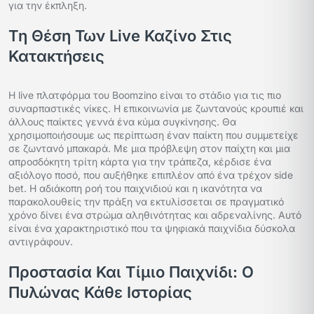
για την έκπληξη.
Τη Θέση Των Live Καζίνο Στις
Κατακτήσεις
Η live πλατφόρμα του Boomzino είναι το στάδιο για τις πιο
συναρπαστικές νίκες. Η επικοινωνία με ζωντανούς κρουπιέ και
άλλους παίκτες γεννά ένα κύμα συγκίνησης. Θα
χρησιμοποιήσουμε ως περίπτωση έναν παίκτη που συμμετείχε
σε ζωντανό μπακαρά. Με μια πρόβλεψη στον παίχτη και μια
απροσδόκητη τρίτη κάρτα για την τράπεζα, κέρδισε ένα
αξιόλογο ποσό, που αυξήθηκε επιπλέον από ένα τρέχον side
bet. Η αδιάκοπη ροή του παιχνιδιού και η ικανότητα να
παρακολουθείς την πράξη να εκτυλίσσεται σε πραγματικό
χρόνο δίνει ένα στρώμα αληθινότητας και αδρεναλίνης. Αυτό
είναι ένα χαρακτηριστικό που τα ψηφιακά παιχνίδια δύσκολα
αντιγράφουν.
Προστασία Και Τίμιο Παιχνίδι: Ο
Πυλώνας Κάθε Ιστορίας