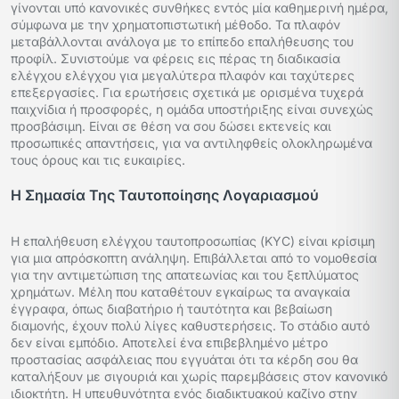
γίνονται υπό κανονικές συνθήκες εντός μία καθημερινή ημέρα,
σύμφωνα με την χρηματοπιστωτική μέθοδο. Τα πλαφόν
μεταβάλλονται ανάλογα με το επίπεδο επαλήθευσης του
προφίλ. Συνιστούμε να φέρεις εις πέρας τη διαδικασία
ελέγχου ελέγχου για μεγαλύτερα πλαφόν και ταχύτερες
επεξεργασίες. Για ερωτήσεις σχετικά με ορισμένα τυχερά
παιχνίδια ή προσφορές, η ομάδα υποστήριξης είναι συνεχώς
προσβάσιμη. Είναι σε θέση να σου δώσει εκτενείς και
προσωπικές απαντήσεις, για να αντιληφθείς ολοκληρωμένα
τους όρους και τις ευκαιρίες.
Η Σημασία Της Ταυτοποίησης Λογαριασμού
Η επαλήθευση ελέγχου ταυτοπροσωπίας (KYC) είναι κρίσιμη
για μια απρόσκοπτη ανάληψη. Επιβάλλεται από το νομοθεσία
για την αντιμετώπιση της απατεωνίας και του ξεπλύματος
χρημάτων. Μέλη που καταθέτουν εγκαίρως τα αναγκαία
έγγραφα, όπως διαβατήριο ή ταυτότητα και βεβαίωση
διαμονής, έχουν πολύ λίγες καθυστερήσεις. Το στάδιο αυτό
δεν είναι εμπόδιο. Αποτελεί ένα επιβεβλημένο μέτρο
προστασίας ασφάλειας που εγγυάται ότι τα κέρδη σου θα
καταλήξουν με σιγουριά και χωρίς παρεμβάσεις στον κανονικό
ιδιοκτήτη. Η υπευθυνότητα ενός διαδικτυακού καζίνο στην