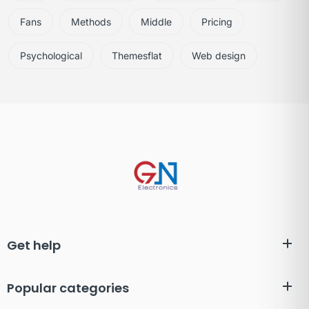
Fans
Methods
Middle
Pricing
Psychological
Themesflat
Web design
Get help
Popular categories