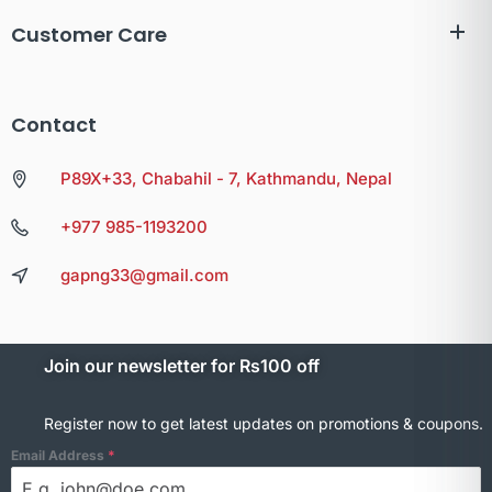
Customer Care
Contact
P89X+33, Chabahil - 7, Kathmandu, Nepal
+977 985-1193200
gapng33@gmail.com
Join our newsletter for Rs100 off
Register now to get latest updates on promotions & coupons.
Email Address
*