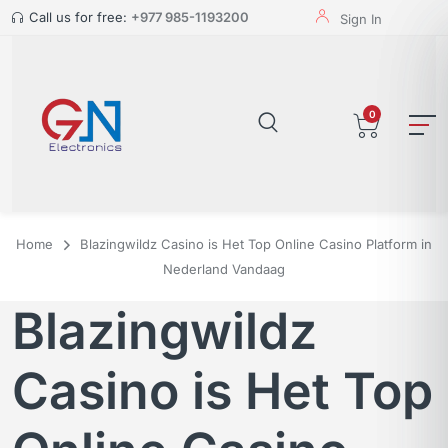
Call us for free:
+977 985-1193200
Sign In
0
Home
Blazingwildz Casino is Het Top Online Casino Platform in
Nederland Vandaag
Blazingwildz
Casino is Het Top