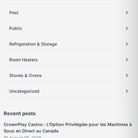
Post
Public
Refrigeration & Storage
Room Heaters
Stoves & Ovens
Uncategorized
Recent posts
CrownPlay Casino : L’Option Privilégiée pour les Machines à
Sous en Direct au Canada
August 06, 2026