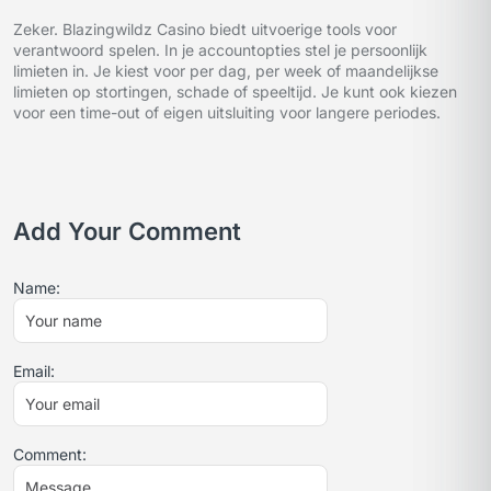
Zeker. Blazingwildz Casino biedt uitvoerige tools voor
verantwoord spelen. In je accountopties stel je persoonlijk
limieten in. Je kiest voor per dag, per week of maandelijkse
limieten op stortingen, schade of speeltijd. Je kunt ook kiezen
voor een time-out of eigen uitsluiting voor langere periodes.
Add Your Comment
Name:
Email:
Comment: