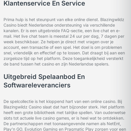
Klantenservice En Service
Prima hulp is het steunpunt van elke online dienst. Blazingwildz
Casino biedt Nederlandse ondersteuning via verschillende
kanalen. Er is een uitgebreide FAQ-sectie, een live chat en e-
mail. Het live chat team is meestal 24 uur per dag, 7 dagen per
week beschikbaar. Ze helpen je direct met vragen over je
account, een transactie of een spel. Het doel is om problemen
snel, vriendelijk en effectief op te lossen. Dat draagt bij aan een
zorgeloze tijd op het platform. Deze toegankelijkheid versterkt
de band tussen het casino en zijn Nederlandse spelers.
Uitgebreid Spelaanbod En
Softwareleveranciers
De spelcollectie is het kloppend hart van een online casino. Bij
Blazingwildz Casino slaat dat hart bijzonder sterk. Het platform
heeft een grote bibliotheek met talrijke spellen. Van ouderwetse
slots tot actuele live casino games, er is heel wat te ontdekken.
De partnerschappen met toonaangevende namen als NetEnt,
Play’n GO, Evolution Gaming en Pragmatic Play zorgen voor een