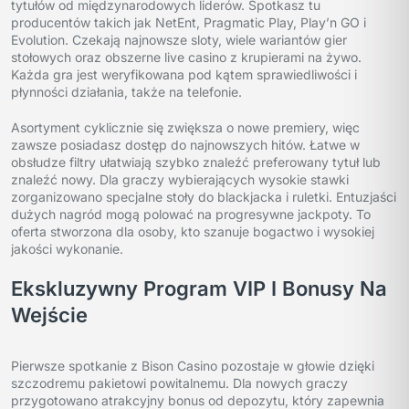
tytułów od międzynarodowych liderów. Spotkasz tu
producentów takich jak NetEnt, Pragmatic Play, Play’n GO i
Evolution. Czekają najnowsze sloty, wiele wariantów gier
stołowych oraz obszerne live casino z krupierami na żywo.
Każda gra jest weryfikowana pod kątem sprawiedliwości i
płynności działania, także na telefonie.
Asortyment cyklicznie się zwiększa o nowe premiery, więc
zawsze posiadasz dostęp do najnowszych hitów. Łatwe w
obsłudze filtry ułatwiają szybko znaleźć preferowany tytuł lub
znaleźć nowy. Dla graczy wybierających wysokie stawki
zorganizowano specjalne stoły do blackjacka i ruletki. Entuzjaści
dużych nagród mogą polować na progresywne jackpoty. To
oferta stworzona dla osoby, kto szanuje bogactwo i wysokiej
jakości wykonanie.
Ekskluzywny Program VIP I Bonusy Na
Wejście
Pierwsze spotkanie z Bison Casino pozostaje w głowie dzięki
szczodremu pakietowi powitalnemu. Dla nowych graczy
przygotowano atrakcyjny bonus od depozytu, który zapewnia