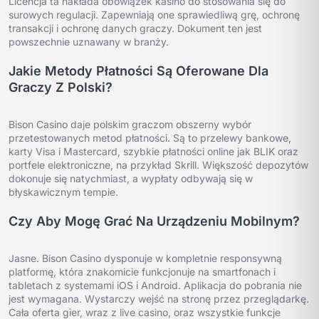
Licencja ta nakłada obowiązek kasino do stosowania się do
surowych regulacji. Zapewniają one sprawiedliwą grę, ochronę
transakcji i ochronę danych graczy. Dokument ten jest
powszechnie uznawany w branży.
Jakie Metody Płatności Są Oferowane Dla
Graczy Z Polski?
Bison Casino daje polskim graczom obszerny wybór
przetestowanych metod płatności. Są to przelewy bankowe,
karty Visa i Mastercard, szybkie płatności online jak BLIK oraz
portfele elektroniczne, na przykład Skrill. Większość depozytów
dokonuje się natychmiast, a wypłaty odbywają się w
błyskawicznym tempie.
Czy Aby Mogę Grać Na Urządzeniu Mobilnym?
Jasne. Bison Casino dysponuje w kompletnie responsywną
platformę, która znakomicie funkcjonuje na smartfonach i
tabletach z systemami iOS i Android. Aplikacja do pobrania nie
jest wymagana. Wystarczy wejść na stronę przez przeglądarkę.
Cała oferta gier, wraz z live casino, oraz wszystkie funkcje