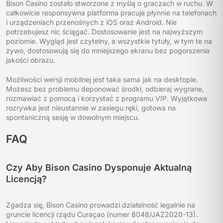
Bison Casino zostało stworzone z myślą o graczach w ruchu. W
całkowicie responsywna platforma pracuje płynnie na telefonach
i urządzeniach przenośnych z iOS oraz Android. Nie
potrzebujesz nic ściągać. Dostosowanie jest na najwyższym
poziomie. Wygląd jest czytelny, a wszystkie tytuły, w tym te na
żywo, dostosowują się do mniejszego ekranu bez pogorszenia
jakości obrazu.
Możliwości wersji mobilnej jest taka sama jak na desktopie.
Możesz bez problemu deponować środki, odbieraj wygrane,
rozmawiać z pomocą i korzystać z programu VIP. Wyjątkowa
rozrywka jest nieustannie w zasiegu ręki, gotowa na
spontaniczną sesję w dowolnym miejscu.
FAQ
Czy Aby Bison Casino Dysponuje Aktualną
Licencją?
Zgadza się, Bison Casino prowadzi działalność legalnie na
gruncie licencji rządu Curaçao (numer 8048/JAZ2020-13).