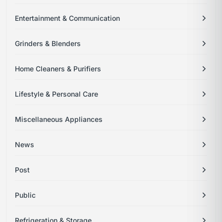
Entertainment & Communication
Grinders & Blenders
Home Cleaners & Purifiers
Lifestyle & Personal Care
Miscellaneous Appliances
News
Post
Public
Refrigeration & Storage