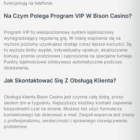
funkcjonują na telefonie.
Na Czym Polega Program VIP W Bison Casino?
Program VIP to wielopoziomowy system lojalnościowy
wynagradzający regularną grę. W miarę wspinania się na
wyższe poziomy uzyskujesz dostęp coraz lepsze korzyści. Są
to wyższe limity wypłat, indywidualny opiekun, ekskluzywne
bonusy, premie urodzinowe i zaproszenia na specjalne turnieje.
Punkty lojalnościowe zdobywasz automatycznie podczas
obstawiania.
Jak Skontaktować Się Z Obsługą Klienta?
Obsługa klienta Bison Casino jest czynna całą dobę, przez
siedem dni w tygodniu. Najszybszy możliwy kontakt zapewnia
bezpośredni czat na stronie. Możesz też użyć formularza
kontaktowego lub skierować e-mail. Zespół wsparcia jest znany
z profesjonalizmu, serdeczności i sprawnego rozwiązywania
problemów.