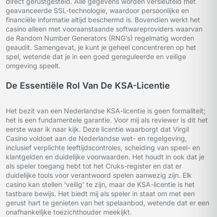
direct gerustgesteld. Alle gegevens worden versleuteld met
geavanceerde SSL-technologie, waardoor persoonlijke en
financiële informatie altijd beschermd is. Bovendien werkt het
casino alleen met vooraanstaande softwareproviders waarvan
de Random Number Generators (RNG’s) regelmatig worden
geaudit. Samengevat, je kunt je geheel concentreren op het
spel, wetende dat je in een goed gereguleerde en veilige
omgeving speelt.
De Essentiële Rol Van De KSA-Licentie
Het bezit van een Nederlandse KSA-licentie is geen formaliteit;
het is een fundamentele garantie. Voor mij als reviewer is dit het
eerste waar ik naar kijk. Deze licentie waarborgt dat Virgil
Casino voldoet aan de Nederlandse wet- en regelgeving,
inclusief verplichte leeftijdscontroles, scheiding van speel- en
klantgelden en duidelijke voorwaarden. Het houdt in ook dat je
als speler toegang hebt tot het Cruks-register en dat er
duidelijke tools voor verantwoord spelen aanwezig zijn. Elk
casino kan stellen ‘veilig’ te zijn, maar de KSA-licentie is het
tastbare bewijs. Het biedt mij als speler in staat om met een
gerust hart te genieten van het spelaanbod, wetende dat er een
onafhankelijke toezichthouder meekijkt.