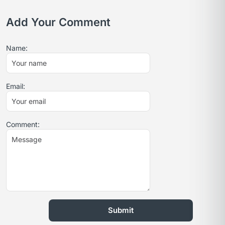
Add Your Comment
Name:
Email:
Comment: