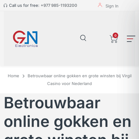
Call us for free:
+977 985-1193200
Sign In
0
Home
Betrouwbaar online gokken en grote winsten bij Virgil
Casino voor Nederland
Betrouwbaar
online gokken en