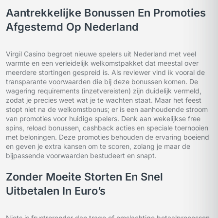
Aantrekkelijke Bonussen En Promoties
Afgestemd Op Nederland
Virgil Casino begroet nieuwe spelers uit Nederland met veel
warmte en een verleidelijk welkomstpakket dat meestal over
meerdere stortingen gespreid is. Als reviewer vind ik vooral de
transparante voorwaarden die bij deze bonussen komen. De
wagering requirements (inzetvereisten) zijn duidelijk vermeld,
zodat je precies weet wat je te wachten staat. Maar het feest
stopt niet na de welkomstbonus; er is een aanhoudende stroom
van promoties voor huidige spelers. Denk aan wekelijkse free
spins, reload bonussen, cashback acties en speciale toernooien
met beloningen. Deze promoties behouden de ervaring boeiend
en geven je extra kansen om te scoren, zolang je maar de
bijpassende voorwaarden bestudeert en snapt.
Zonder Moeite Storten En Snel
Uitbetalen In Euro’s
Niets is frustrerender dan trage of omslachtige betaalprocessen.