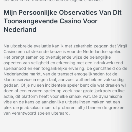
Mijn Persoonlijke Observaties Van Dit
Toonaangevende Casino Voor
Nederland
Na uitgebreide evaluatie kan ik met zekerheid zeggen dat Virgil
Casino een uitstekende keuze is voor de Nederlandse speler.
Het brengt samen op overtuigende wijze de belangrijke
aspecten van veiligheid en erkenning met een indrukwekkend
spelaanbod en een toegankelijke ervaring. De gerichtheid op de
Nederlandse markt, van de transactiemogelijkheden tot de
klantenservice in eigen taal, aanvoelt authentiek en vakkundig
gedaan. Of je nu een incidentele speler bent die wat draaien wil
doen of een ervaren speler op zoek naar grote jackpots en live
actie, dit platform heeft voor elke smaak wat. De dynamische
vibe en de kans op aanzienlijke uitbetalingen maken het een
plek die je absoluut moet uitproberen, altijd binnen de grenzen
van verantwoord spelen uiteraard.