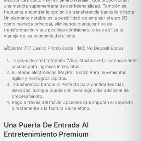
una medida suplementaria de confidencialidad. También es
frecuente encontrar la opción de transferencia bancaria directa.
Un elemento notable es la posibilidad de emplear el euro (€)
como moneda principal, eliminando cualquier tipo de
transformación y sus posibles comisiones, lo que agiliza la
manejo de las economía del cliente.
Tarjetas de crédito/débito (Visa, Mastercard): Extensamente
usadas para ingresos inmediatos.
Billeteras electrónicas (PayPal, Skrill): Para movimientos
ágiles y reintegros rápidos.
Transferencia bancaria: Perfecta para cantidades más
elevadas, aunque puede conllevar algún día adicional de
procesamiento.
Pago a través del móvil: Opciones que imputan el depósito
directamente a la factura del teléfono.
Una Puerta De Entrada Al
Entretenimiento Premium