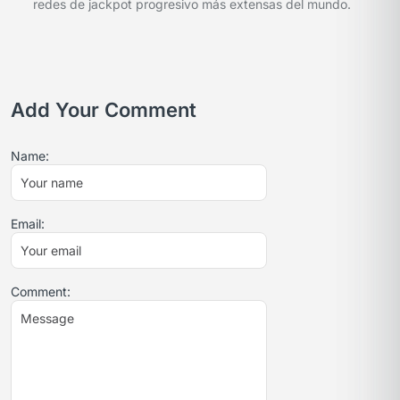
redes de jackpot progresivo más extensas del mundo.
Add Your Comment
Name:
Email:
Comment: