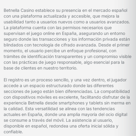
Betnella Casino establece su presencia en el mercado español
con una plataforma actualizada y accesible, que mejora la
usabilidad tanto a usuarios nuevos como a usuarios avanzados.
La plataforma cuenta con las permisos necesarios que
supervisan el juego online en España, asegurando un entorno
seguro donde las transacciones y los información privada están
blindados con tecnología de cifrado avanzada. Desde el primer
momento, el usuario percibe un enfoque profesional, con
trámites de identificación transparentes y un compromiso visible
con las prácticas de juego responsable, algo esencial para la
base de clientes en nuestro territorio.
El registro es un proceso sencillo, y una vez dentro, el jugador
accede a un espacio estructurado donde las diferentes
secciones de juego están bien diferenciadas. La compatibilidad
con dispositivos móviles es excelente, facilitando disfrutar de la
experiencia Betnella desde smartphones y tablets sin merma en
la calidad. Esta versatilidad se alinea con las tendencias
actuales en España, donde una amplia mayoría del ocio digital
se consume a través del móvil. La asistencia al usuario,
disponible en español, redondea una oferta inicial sólida y
confiable.