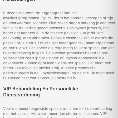
Risicodeling vormt de ruggengraat van het
loyaliteitsprogramma. Op elk tier is het aandeel gestegen of zijn
de voorwaarden soepeler. Elke zeven dagen ontvang je een deel
van je netto verlies gecompenseerd. Hoe loyaler je wordt, hoe
hoger dat aandeel is. In de meeste gevallen kun je dit som
eenvoudig laten uitbetalen. Behalve cashback zijn er extra’s die
passen bij je status. Die zijn niet meer generiek, maar afgestemd
op hoe u gokt. Een speler die regelmatig roulette speelt, kan een
roulettebeloning krijgen. De speciale promoties bevatten ook
verassingen zoals ‘prijsdalingen’ of ‘mysteriebonussen’ die
onverwacht kunnen opduiken tijdens het spelen. Het biedt een
factor van toeval en plezier erbij. Al deze premies zijn
gestructureerd in de ‘Loyaliteitslounge’ op de site. Je moet nooit
te zoeken naar wat er voor jou bestemd is.
VIP Behandeling En Persoonlijke
Dienstverlening
Voor de meest toegewijde spelers transformeert de verhouding
met het casino. Het wordt meer dan storten en spinnen. VIP-