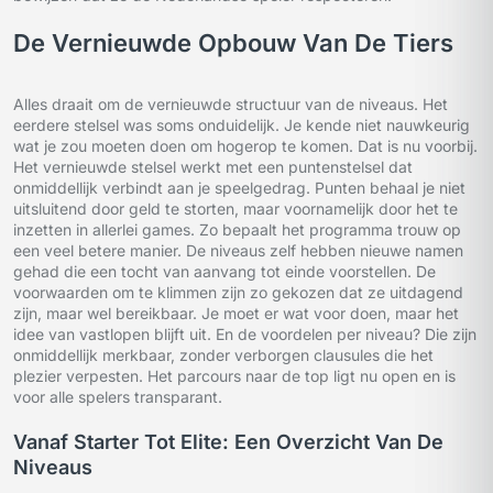
De Vernieuwde Opbouw Van De Tiers
Alles draait om de vernieuwde structuur van de niveaus. Het
eerdere stelsel was soms onduidelijk. Je kende niet nauwkeurig
wat je zou moeten doen om hogerop te komen. Dat is nu voorbij.
Het vernieuwde stelsel werkt met een puntenstelsel dat
onmiddellijk verbindt aan je speelgedrag. Punten behaal je niet
uitsluitend door geld te storten, maar voornamelijk door het te
inzetten in allerlei games. Zo bepaalt het programma trouw op
een veel betere manier. De niveaus zelf hebben nieuwe namen
gehad die een tocht van aanvang tot einde voorstellen. De
voorwaarden om te klimmen zijn zo gekozen dat ze uitdagend
zijn, maar wel bereikbaar. Je moet er wat voor doen, maar het
idee van vastlopen blijft uit. En de voordelen per niveau? Die zijn
onmiddellijk merkbaar, zonder verborgen clausules die het
plezier verpesten. Het parcours naar de top ligt nu open en is
voor alle spelers transparant.
Vanaf Starter Tot Elite: Een Overzicht Van De
Niveaus