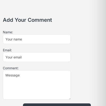
Add Your Comment
Name:
Email:
Comment: