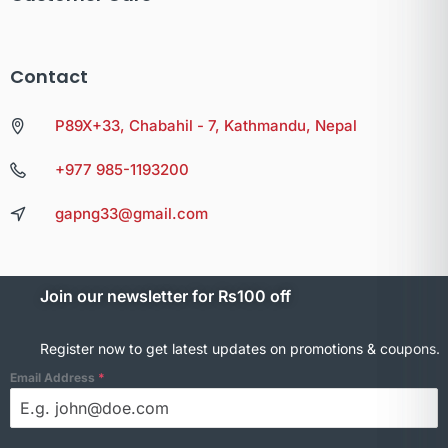
Contact
P89X+33, Chabahil - 7, Kathmandu, Nepal
+977 985-1193200
gapng33@gmail.com
Join our newsletter for Rs100 off
Register now to get latest updates on promotions & coupons.
Email Address
*