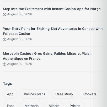
Step Into the Excitement with Instant Casino App for Norge
August 03, 2026
Your Entry Point for Exciting Slot Adventures in Canada with
Felicebet Casino
August 03, 2026
Morospin Casino : Gros Gains, Faibles Mises et Plaisir
Authentique en France
August 02, 2026
Tags
App
Busines plans
Case study
Cookers
Fans
Methods
Middle
Pricing