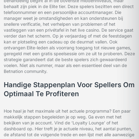
behandeling begint al in de bovenste middenniveaus, maar
behaalt zijn piek in de Elite tier. Deze spelers bezitten een direct
telefoonnummer en een persoonlijke accountmanager. Die
manager weet je omstandigheden en kan ondersteunen bij
snellere verificatie, het verhelpen van problemen of het
vastleggen van een privétafel in het live casino. De service gaat
verder dan het scherm. Op je verjaardag of met de feestdagen
kan er plotseling een cadeau op de deurmat vallen. Ook
ontvangen Elite-leden als voorrang toegang tot nieuwe games,
geregeld met een gratis speelsessie om ze uit te proberen. Deze
strategie garandeert dat de beste spelers zich gewaardeerd
voelen. Niet als nummer, maar als een essentieel deel van de
Betnation community.
Handige Stappenplan Voor Spellers Om
Optimaal Te Profiteren
Hoe haal je het maximale uit het actuele programma? Een paar
makkelijk stappen begeleiden je op weg. Ga even met het
bekijken van je account. Vind de ‘Loyalty Lounge’ of het
dashboard op. Hier treft je je actuele niveau, het aantal punten,
de afstand tot de volgende trede en een lijst met alle aanwezige