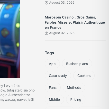
August 03, 2026
Morospin Casino : Gros Gains,
Faibles Mises et Plaisir Authentique
en France
August 02, 2026
Tags
App
Busines plans
Case study
Cookers
ny i wyraźnie
Fans
Methods
, tutaj stało się ono
ogle Authenticator.
amywacza, nawet jeśli
Middle
Pricing