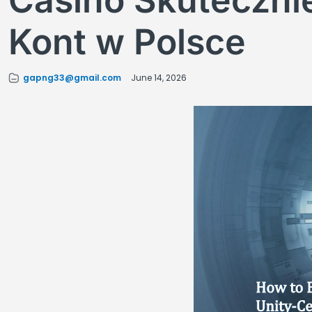
Casino Skuteczni
Kont w Polsce
gapng33@gmail.com
June 14, 2026