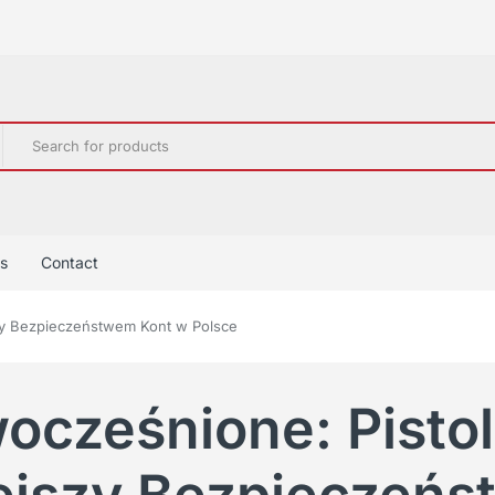
s
Contact
zy Bezpieczeństwem Kont w Polsce
ocześnione: Pisto