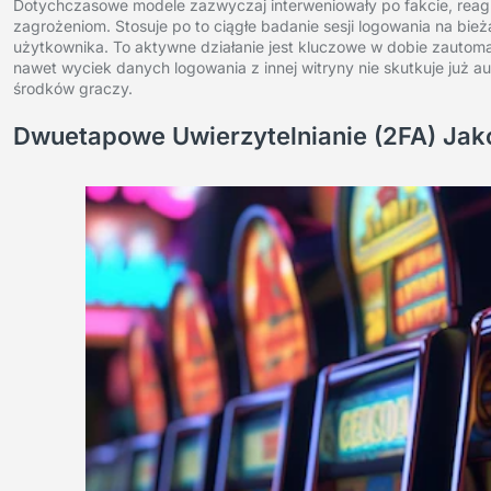
Dotychczasowe modele zazwyczaj interweniowały po fakcie, reaguj
zagrożeniom. Stosuje po to ciągłe badanie sesji logowania na bi
użytkownika. To aktywne działanie jest kluczowe w dobie zautom
nawet wyciek danych logowania z innej witryny nie skutkuje już a
środków graczy.
Dwuetapowe Uwierzytelnianie (2FA) Jak