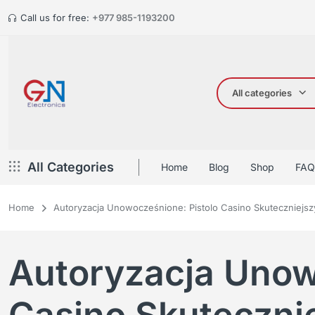
Call us for free:
+977 985-1193200
All categories
All Categories
Home
Blog
Shop
FAQ
Home
Autoryzacja Unowocześnione: Pistolo Casino Skuteczniejs
Autoryzacja Unow