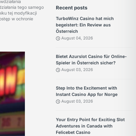
iwdziałania
 działania tego samego
Recent posts
ku tej modyfikacji
TurboWinz Casino hat mich
postęp w ochronie
begeistert: Ein Review aus
Österreich
August 04, 2026
Bietet Azurslot Casino für Online-
Spieler in Österreich sicher?
August 03, 2026
Step Into the Excitement with
Instant Casino App for Norge
August 03, 2026
Your Entry Point for Exciting Slot
Adventures in Canada with
Felicebet Casino