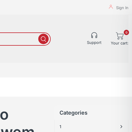
Sign In
0
Support
Your cart:
lo
Categories
1