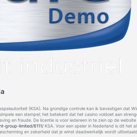
ia
sspelautoriteit (KSA). Na grondige controle kan ik bevestigen dat W
en simpele een stempel; het betekent dat het casino voldoet aan stre
laving en fraude. De licentie is voor iedereen in te zien op de websit
t-group-limited/6111/
KSA. Voor een speler in Nederland is dit het al
bescherming en zekerheid dat je winst daadwerkelijk wordt uitbetaald