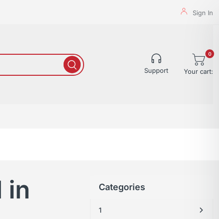
Sign In
0
Support
Your cart:
 in
Categories
1