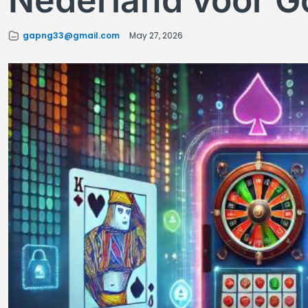
Nederland voor G
gapng33@gmail.com
May 27, 2026