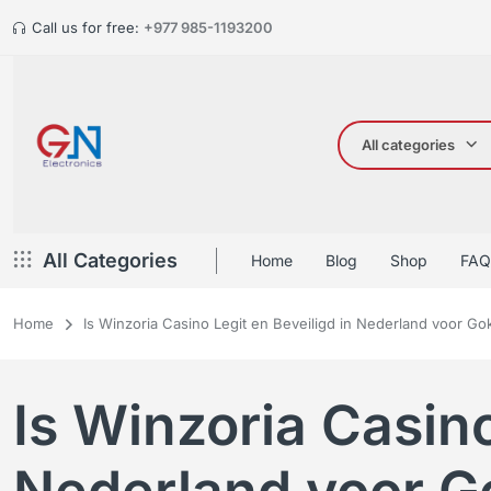
Call us for free:
+977 985-1193200
All categories
All Categories
Home
Blog
Shop
FAQ
Home
Is Winzoria Casino Legit en Beveiligd in Nederland voor Go
Is Winzoria Casino