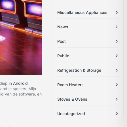
Miscellaneous Appliances
News
Post
Public
Refrigeration & Storage
 diep in
Android
Room Heaters
landse spelers. Mijn
id van de software, en
Stoves & Ovens
Uncategorized