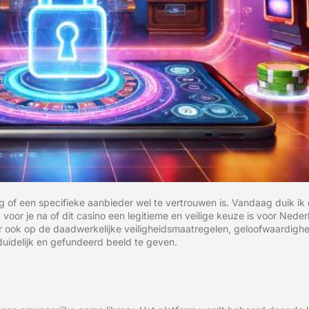
ng of een specifieke aanbieder wel te vertrouwen is. Vandaag duik ik
voor je na of dit casino een legitieme en veilige keuze is voor Neder
ar ook op de daadwerkelijke veiligheidsmaatregelen, geloofwaardighe
 duidelijk en gefundeerd beeld te geven.