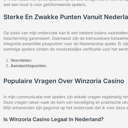
wat een must is voor geïnformeerde spelers.
Sterke En Zwakke Punten Vanuit Nederla
Op basis van mijn onderzoek kan ik een heldere balans vaststelle
bescherming garandeert. Daarnaast zijn de betrouwbare betaalme
integratie essentiële pluspunten voor de Nederlandse speler. Er z
sommige spelers vinden de noodzakelijke verificatie voor het eer
Voordelen:
Aandachtspunten:
Populaire Vragen Over Winzoria Casino
In mijn communicatie met spelers zijn enkele vragen regelmatig ter
Deze vragen raken vaak de kern van beveiliging en praktische uitv
Mijn antwoorden zijn gegrond op het onderzoek dat ik voor deze 
Is Winzoria Casino Legaal In Nederland?