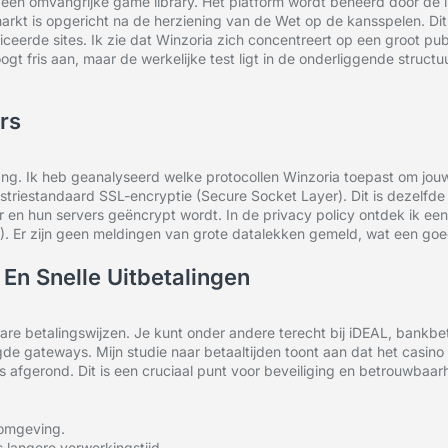
et een omvangrijke game library. Het platform wordt beheerd door de l
rkt is opgericht na de herziening van de Wet op de kansspelen. Dit 
iceerde sites. Ik zie dat Winzoria zich concentreert op een groot pub
ogt fris aan, maar de werkelijke test ligt in de onderliggende struct
rs
lang. Ik heb geanalyseerd welke protocollen Winzoria toepast om jouw
ustriestandaard SSL-encryptie (Secure Socket Layer). Dit is dezelfde
en hun servers geëncrypt wordt. In de privacy policy ontdek ik een d
 Er zijn geen meldingen van grote datalekken gemeld, wat een goed
En Snelle Uitbetalingen
re betalingswijzen. Je kunt onder andere terecht bij iDEAL, bankbet
gde gateways. Mijn studie naar betaaltijden toont aan dat het casino
is afgerond. Dit is een cruciaal punt voor beveiliging en betrouwbaar
komgeving.
s langere verwerkingstijd.